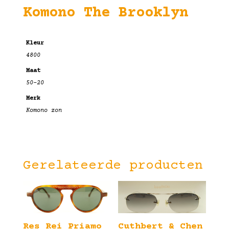
Komono The Brooklyn
Kleur
4800
Maat
50-20
Merk
Komono zon
Gerelateerde producten
Res Rei Priamo
Cuthbert & Chen