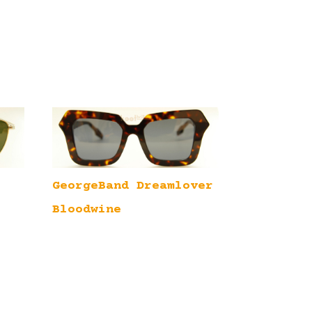
GeorgeBand Dreamlover
Bloodwine