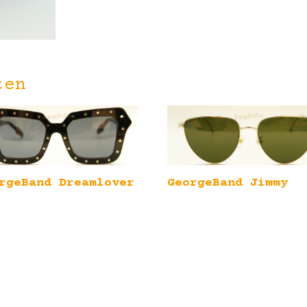
ten
rgeBand Dreamlover
GeorgeBand Jimmy