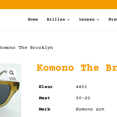
Home
Brillen
Lenzen
Nie
omono The Brooklyn
Komono The B
Kleur
4801
Maat
50-20
Merk
Komono zon