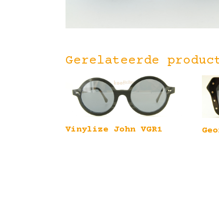
Gerelateerde produc
Vinylize John VGR1
Geo