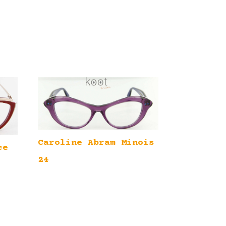
Caroline Abram Minois
ce
24