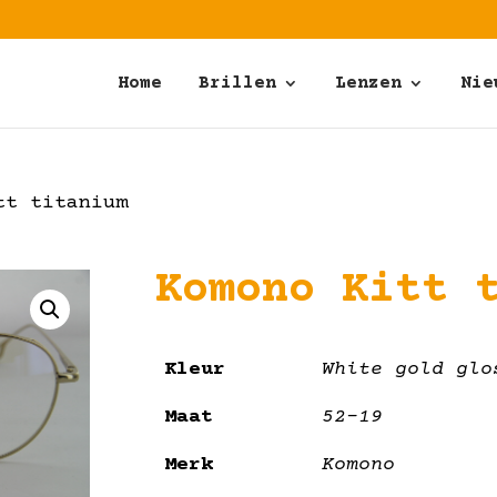
Home
Brillen
Lenzen
Nie
tt titanium
Komono Kitt 
Kleur
White gold glo
Maat
52-19
Merk
Komono