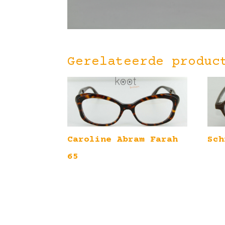
Gerelateerde produc
Sch
Caroline Abram Farah
65