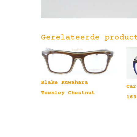
Gerelateerde produc
Blake Kuwahara
Car
Townley Chestnut
163