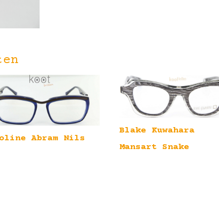
ten
Blake Kuwahara
oline Abram Nils
Mansart Snake