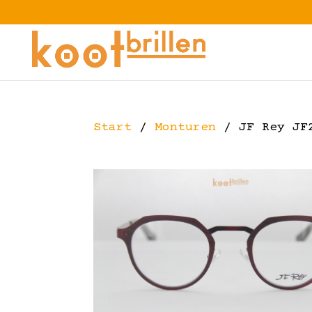
Start
/
Monturen
/ JF Rey JF