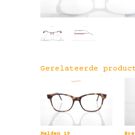
Gerelateerde produc
Helden 19
Bre