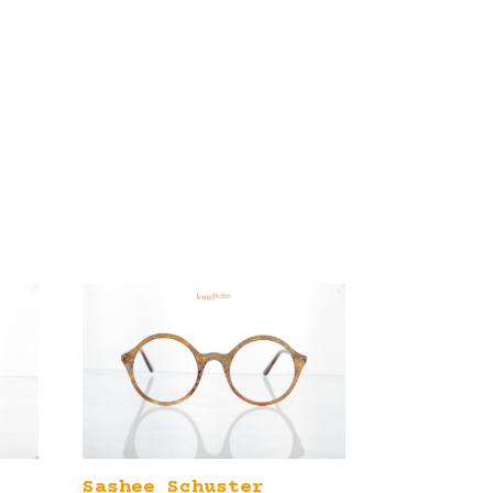
Sashee Schuster