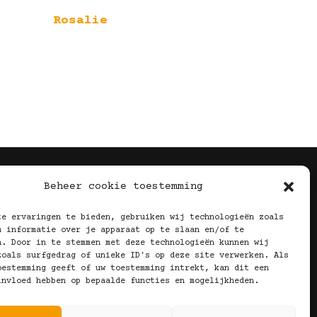
Rosalie
Volg Ons!
Beheer cookie toestemming
te ervaringen te bieden, gebruiken wij technologieën zoals
m informatie over je apparaat op te slaan en/of te
n. Door in te stemmen met deze technologieën kunnen wij
zoals surfgedrag of unieke ID's op deze site verwerken. Als
oestemming geeft of uw toestemming intrekt, kan dit een
invloed hebben op bepaalde functies en mogelijkheden.