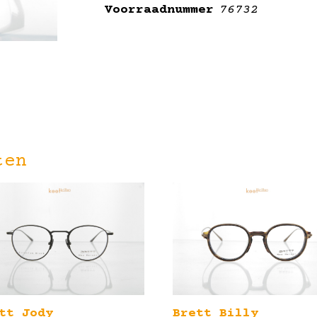
Voorraadnummer
76732
ten
tt Jody
Brett Billy