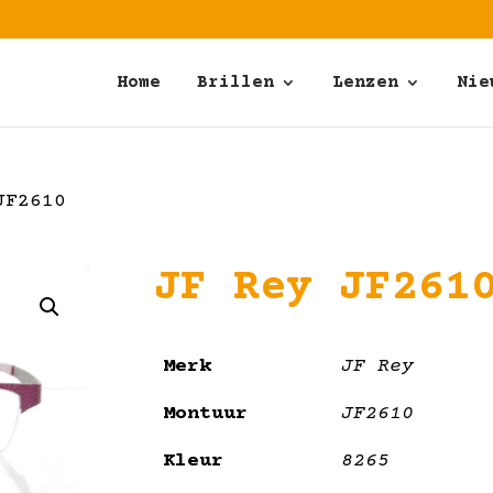
Home
Brillen
Lenzen
Nie
JF2610
JF Rey JF261
Merk
JF Rey
Montuur
JF2610
Kleur
8265