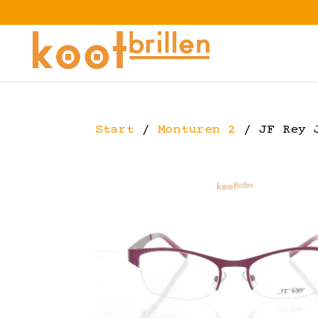
Start
/
Monturen 2
/ JF Rey 