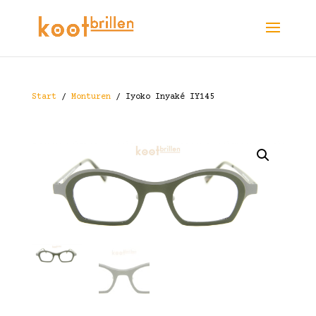
Start
/
Monturen
/ Iyoko Inyaké IY145