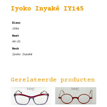
Iyoko Inyaké IY145
Kleur
106a
Maat
44-21
Merk
Iyoko Inyaké
Gerelateerde producten