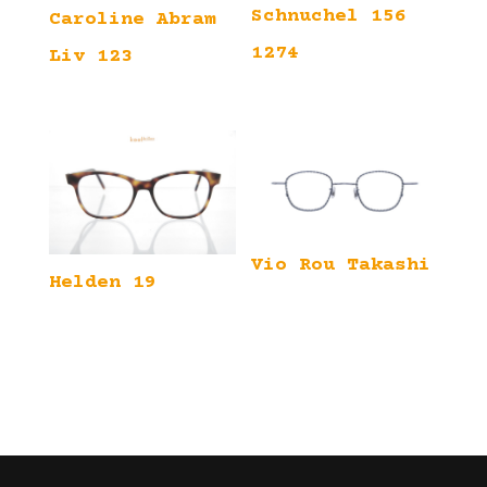
Schnuchel 156
Caroline Abram
1274
Liv 123
Vio Rou Takashi
Helden 19