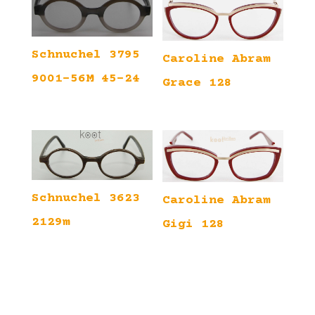
Schnuchel 3795
Caroline Abram
9001-56M 45-24
Grace 128
Schnuchel 3623
Caroline Abram
2129m
Gigi 128