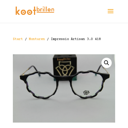
Start
/
Monturen
/ Impressio Artisan 3.0 418