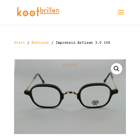
Start
/
Monturen
/ Impressio Artisan 3.0 106