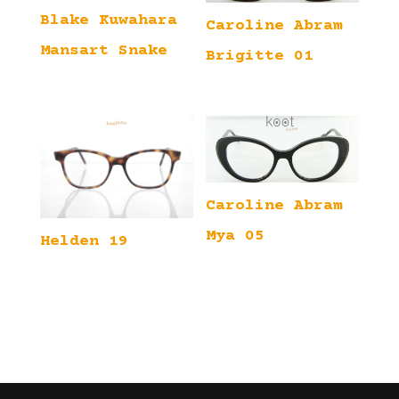
Blake Kuwahara
Caroline Abram
Mansart Snake
Brigitte 01
Caroline Abram
Mya 05
Helden 19