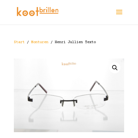
Start
/
Monturen
/ Henri Jullien Texto