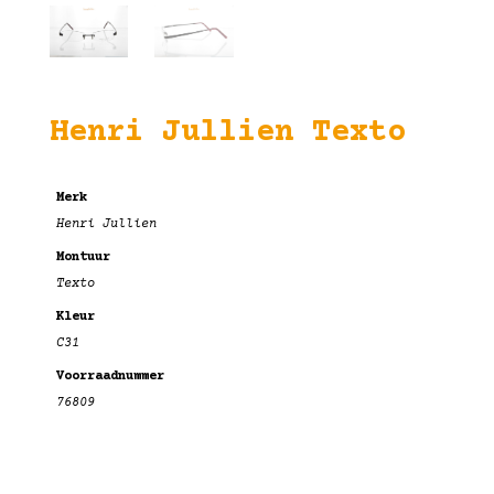
Henri Jullien Texto
Merk
Henri Jullien
Montuur
Texto
Kleur
C31
Voorraadnummer
76809