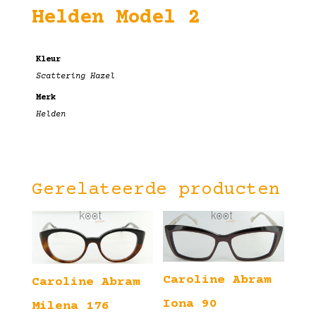
Helden Model 2
Kleur
Scattering Hazel
Merk
Helden
Gerelateerde producten
Caroline Abram
Caroline Abram
Iona 90
Milena 176