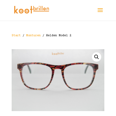
Start
/
Monturen
/ Helden Model 2