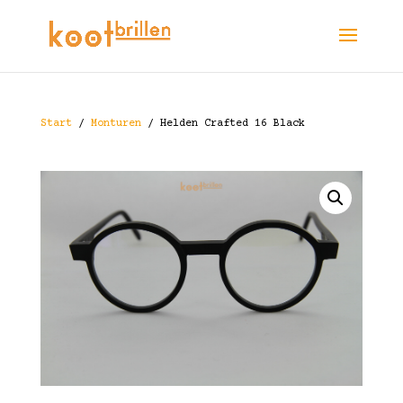
Start
/
Monturen
/ Helden Crafted 16 Black