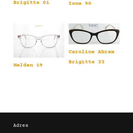
Brigitte 01
Iona 90
Caroline Abram
Brigitte 33
Helden 19
Adres