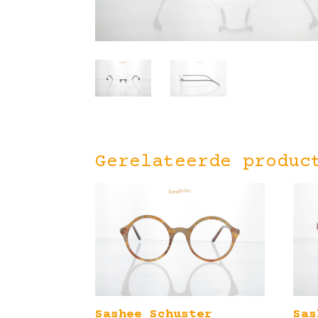
Gerelateerde produc
Sashee Schuster
Sas