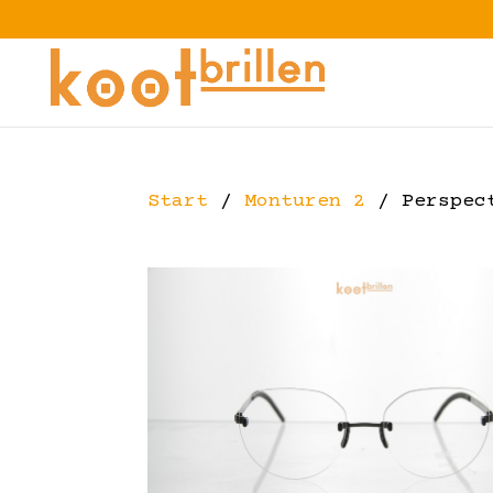
Start
/
Monturen 2
/ Perspec