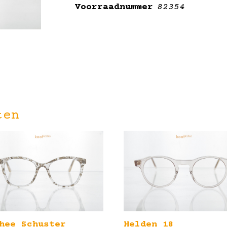
Voorraadnummer
82354
ten
hee Schuster
Helden 18