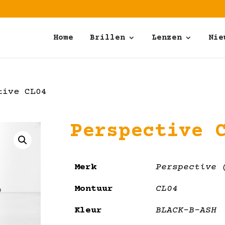
Home
Brillen
Lenzen
Nie
tive CL04
Perspective 
Merk
Perspective 
Montuur
CL04
Kleur
BLACK-B-ASH