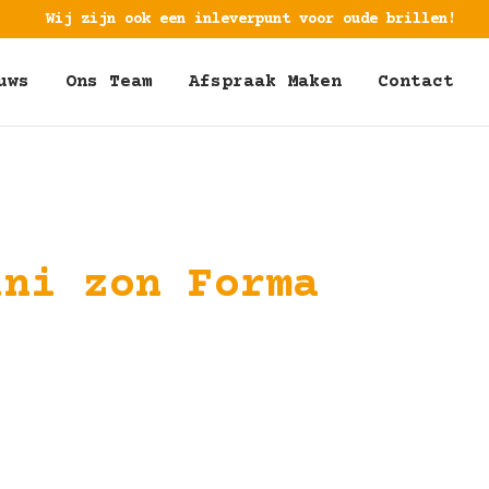
Wij zijn ook een inleverpunt voor oude brillen!
uws
Ons Team
Afspraak Maken
Contact
ini zon Forma