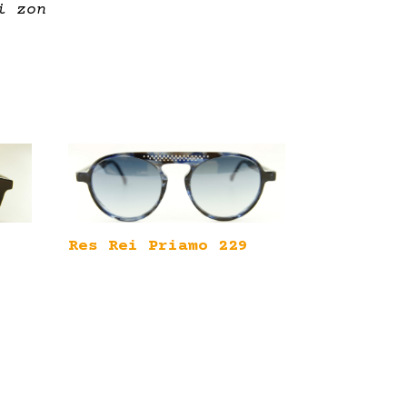
i zon
Res Rei Priamo 229