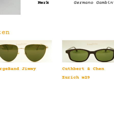
Merk
Germano Gambin
ten
Cuthbert & Chen
rgeBand Jimmy
Zurich m29