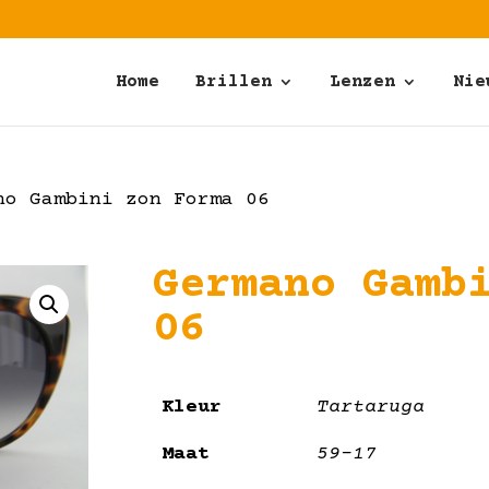
Home
Brillen
Lenzen
Nie
o Gambini zon Forma 06
Germano Gamb
06
Kleur
Tartaruga
Maat
59-17