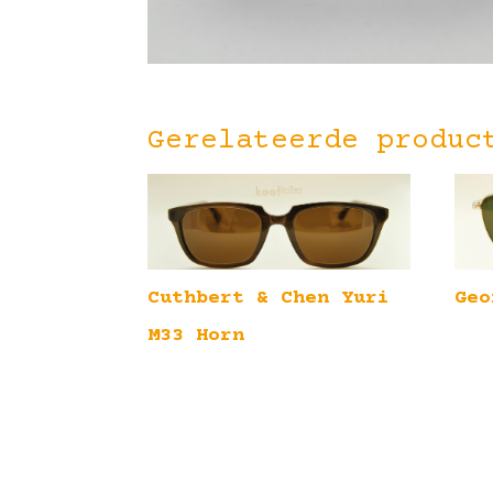
Gerelateerde produc
Cuthbert & Chen Yuri
Geo
M33 Horn