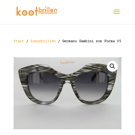
Start
/
Zonnebrillen
/ Germano Gambini zon Forma 05