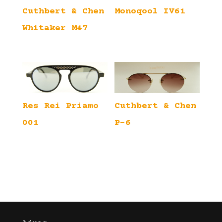
Cuthbert & Chen
Monoqool IV61
Whitaker M47
Res Rei Priamo
Cuthbert & Chen
001
P-6