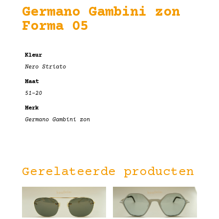
Germano Gambini zon
Forma 05
Kleur
Nero Striato
Maat
51-20
Merk
Germano Gambini zon
Gerelateerde producten