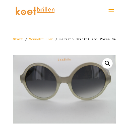
Start
/
Zonnebrillen
/ Germano Gambini zon Forma 04