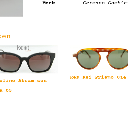
Merk
Germano Gambin
ten
Res Rei Priamo 014
oline Abram zon
a 05