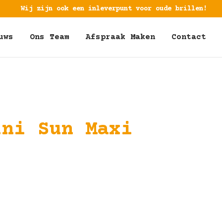
Wij zijn ook een inleverpunt voor oude brillen!
uws
Ons Team
Afspraak Maken
Contact
ini Sun Maxi