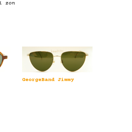
i zon
GeorgeBand Jimmy