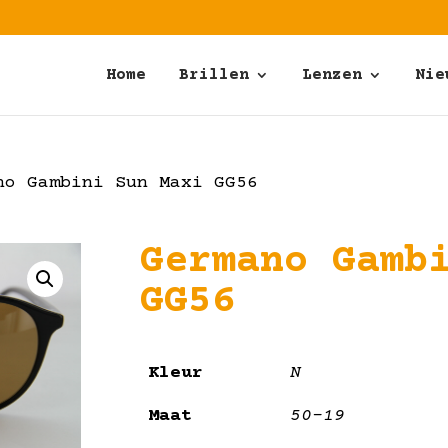
Home
Brillen
Lenzen
Nie
o Gambini Sun Maxi GG56
Germano Gamb
GG56
Kleur
N
Maat
50-19