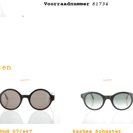
Voorraadnummer
81734
ten
Und 07/447
Sashee Schuster