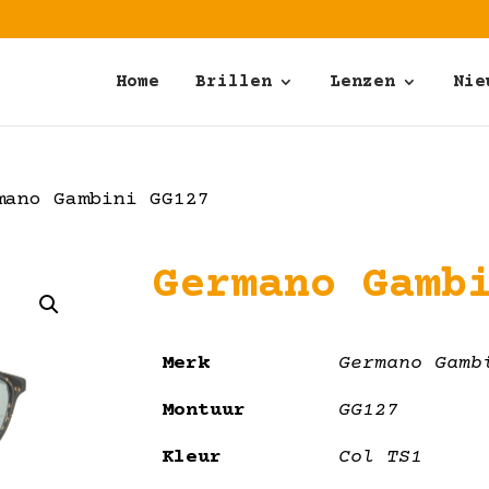
Home
Brillen
Lenzen
Nie
ano Gambini GG127
Germano Gamb
Merk
Germano Gamb
Montuur
GG127
Kleur
Col TS1