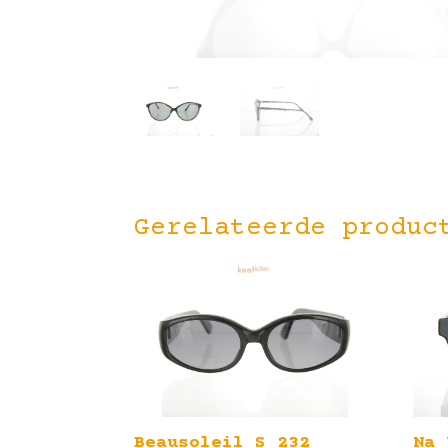
Gerelateerde produc
Beausoleil S 232
Na 