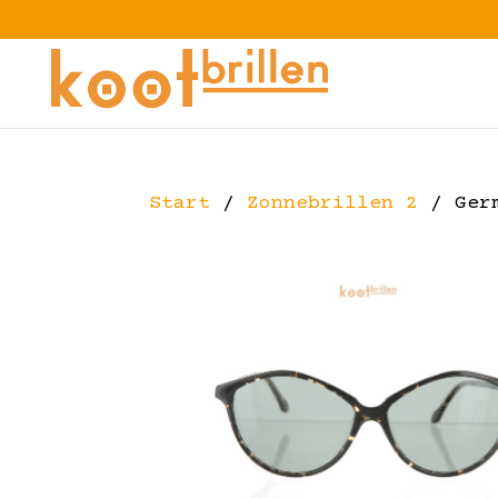
Start
/
Zonnebrillen 2
/ Germ