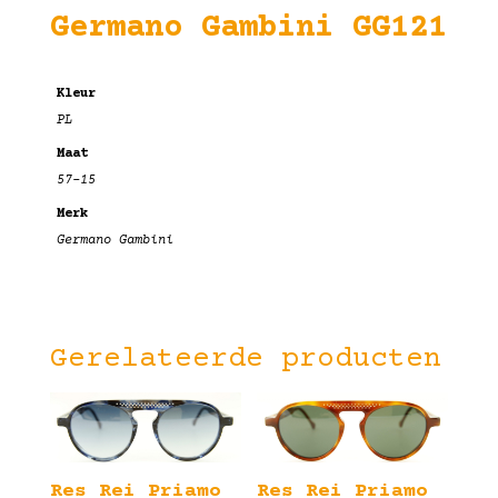
Germano Gambini GG121
Kleur
PL
Maat
57-15
Merk
Germano Gambini
Gerelateerde producten
Res Rei Priamo
Res Rei Priamo