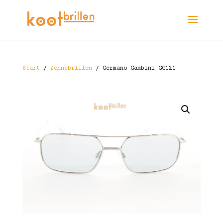
Start
/
Zonnebrillen
/ Germano Gambini GG121