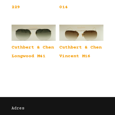
229
014
Cuthbert & Chen
Cuthbert & Chen
Longwood M41
Vincent M16
Adres