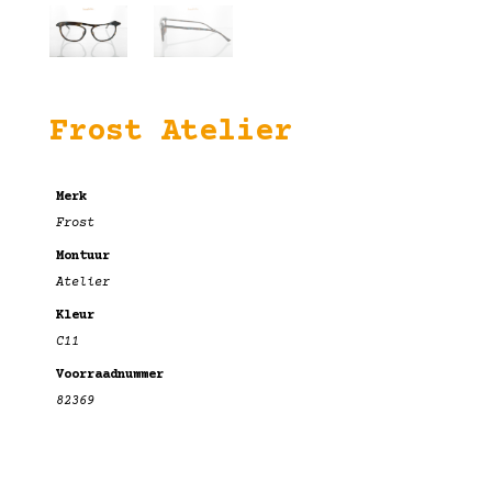
Frost Atelier
Merk
Frost
Montuur
Atelier
Kleur
C11
Voorraadnummer
82369