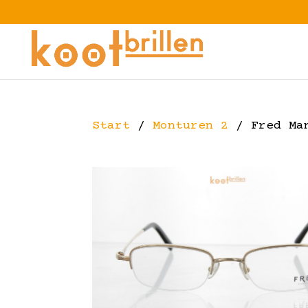
Start
/
Monturen 2
/ Fred Ma