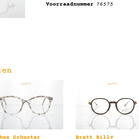
Voorraadnummer
76575
ten
hee Schuster
Brett Billy