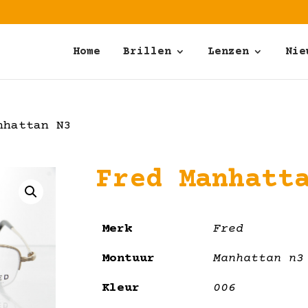
Home
Brillen
Lenzen
Nie
nhattan N3
Fred Manhatt
Merk
Fred
Montuur
Manhattan n3
Kleur
006