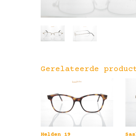
Gerelateerde produc
Helden 19
Sas