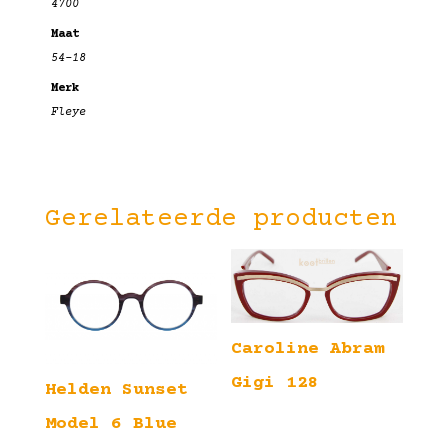
4700
Maat
54-18
Merk
Fleye
Gerelateerde producten
Caroline Abram
Gigi 128
Helden Sunset
Model 6 Blue