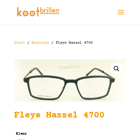
Start
/
Monturen
/ Fleye Hassel 4700
Fleye Hassel 4700
Kleur