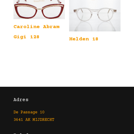
Caroline Abram
Gigi 128
Helden 18
Adres
De Passage 10
3641 AK MIJDRECHT