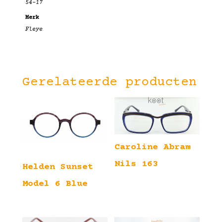
54-17
Merk
Fleye
Gerelateerde producten
Caroline Abram
Nils 163
Helden Sunset
Model 6 Blue