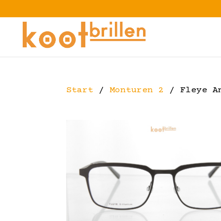
Start
/
Monturen 2
/ Fleye A