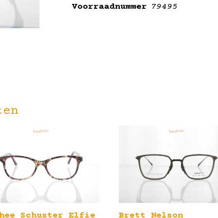
Voorraadnummer
79495
ten
hee Schuster Elfie
Brett Nelson