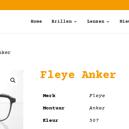
Home
Brillen
Lenzen
Nie
nker
Fleye Anker
Merk
Fleye
Montuur
Anker
Kleur
507