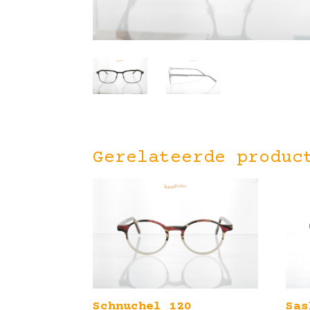
Gerelateerde produc
Schnuchel 120
Sas