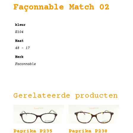
Façonnable Match 02
kleur
E104
Maat
48 – 17
Merk
Faconnable
Gerelateerde producten
Paprika P235
Paprika P238