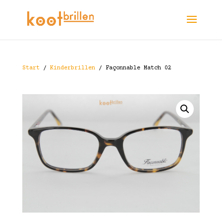
Start
/
Kinderbrillen
/ Façonnable Match 02