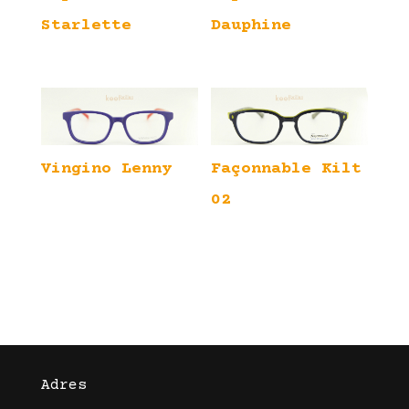
Starlette
Dauphine
Vingino Lenny
Façonnable Kilt
02
Adres