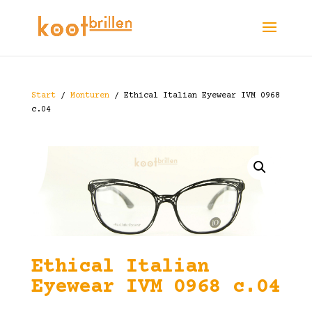
Start
/
Monturen
/ Ethical Italian Eyewear IVM 0968
c.04
Ethical Italian
Eyewear IVM 0968 c.04