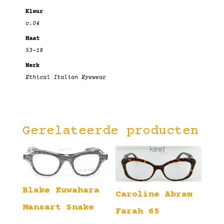
Kleur
c.04
Maat
53-18
Merk
Ethical Italian Eyewear
Gerelateerde producten
Blake Kuwahara
Caroline Abram
Mansart Snake
Farah 65