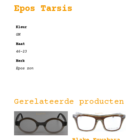
Epos Tarsis
Kleur
GM
Maat
46-23
Merk
Epos zon
Gerelateerde producten
Blake Kuwahara