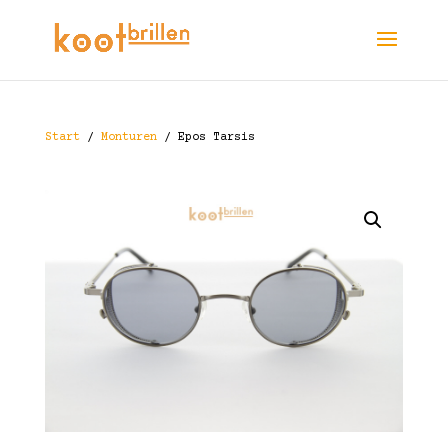
Start
/
Monturen
/ Epos Tarsis