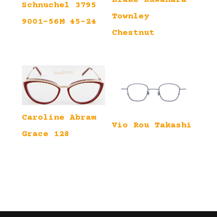
Schnuchel 3795
Townley
9001-56M 45-24
Chestnut
Caroline Abram
Vio Rou Takashi
Grace 128