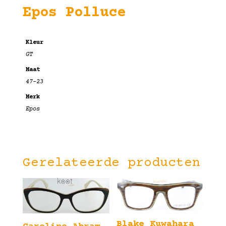
Epos Polluce
Kleur
GT
Maat
47-23
Merk
Epos
Gerelateerde producten
Blake Kuwahara