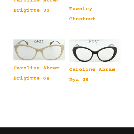
Caroline Abram
Townley
Brigitte 33
Chestnut
Caroline Abram
Caroline Abram
Brigitte 64
Mya 05