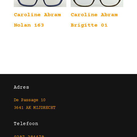
Caroline Abram
Caroline Abram
Nolan 163
Brigitte 01
Adres
De Passage 10
3641 AK MIJDRECHT
Telefoon