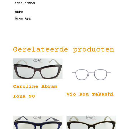
1011 13850
Merk
Dino Art
Gerelateerde producten
Caroline Abram
Vio Rou Takashi
Iona 90