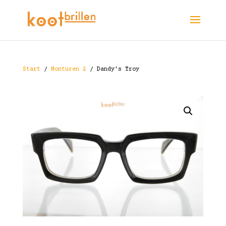
Start
/
Monturen 2
/ Dandy’s Troy