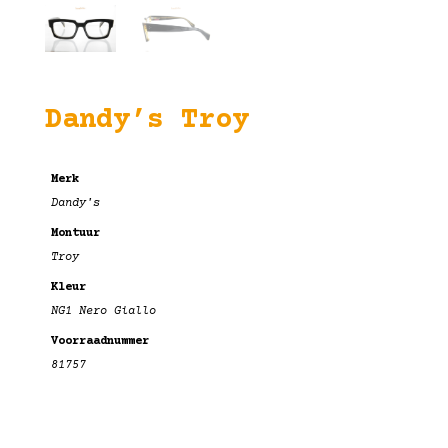
Dandy’s Troy
Merk
Dandy's
Montuur
Troy
Kleur
NG1 Nero Giallo
Voorraadnummer
81757