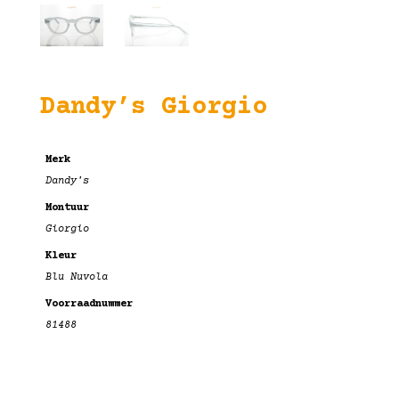
Dandy’s Giorgio
Merk
Dandy's
Montuur
Giorgio
Kleur
Blu Nuvola
Voorraadnummer
81488