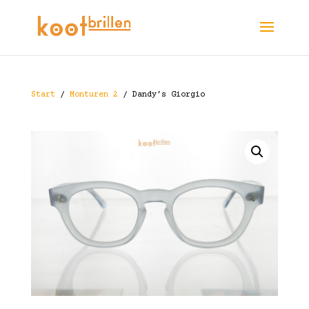
Start
/
Monturen 2
/ Dandy’s Giorgio