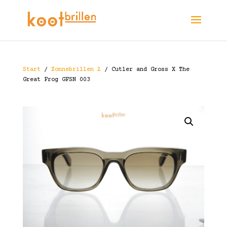
Start
/
Zonnebrillen 2
/ Cutler and Gross X The
Great Frog GFSN 003