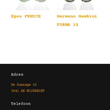
Epos FENICE
Germano Gambini
FORMA 12
Adres
De Passage 10
3641 AK MIJDRECHT
Telefoon