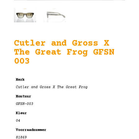
Cutler and Gross X
The Great Frog GFSN
003
Merk
Cutler and Gross X The Great Frog
Montuur
GFSN-003
Kleur
04
Voorraadnummer
81869