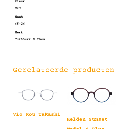
Kleur
Med
Maat
45-24
Merk
Cuthbert & Chen
Gerelateerde producten
Vio Rou Takashi
Helden Sunset