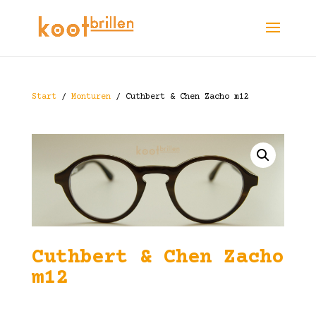
Start
/
Monturen
/ Cuthbert & Chen Zacho m12
Cuthbert & Chen Zacho
m12