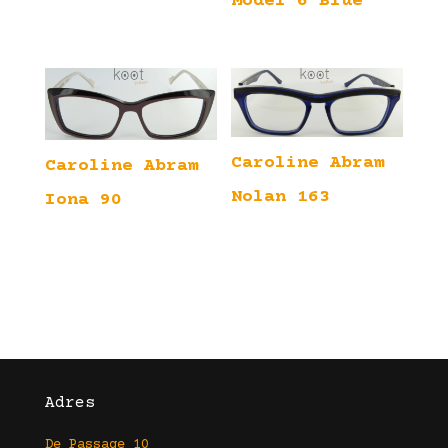
Model 6 Blue
Caroline Abram
Caroline Abram
Nolan 163
Iona 90
Adres
De Passage 10