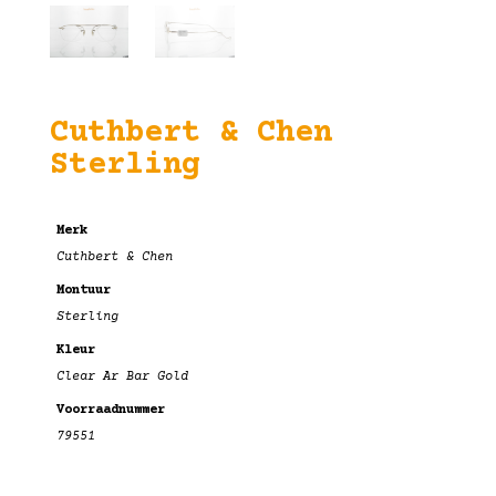
Cuthbert & Chen
Sterling
Merk
Cuthbert & Chen
Montuur
Sterling
Kleur
Clear Ar Bar Gold
Voorraadnummer
79551