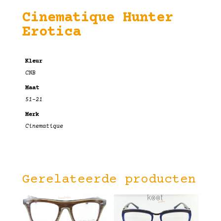
Cinematique Hunter
Erotica
Kleur
CNB
Maat
51-21
Merk
Cinematique
Gerelateerde producten