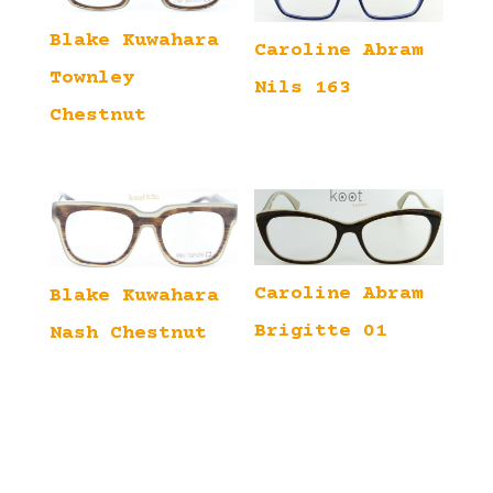
Blake Kuwahara
Caroline Abram
Townley
Nils 163
Chestnut
Caroline Abram
Blake Kuwahara
Brigitte 01
Nash Chestnut