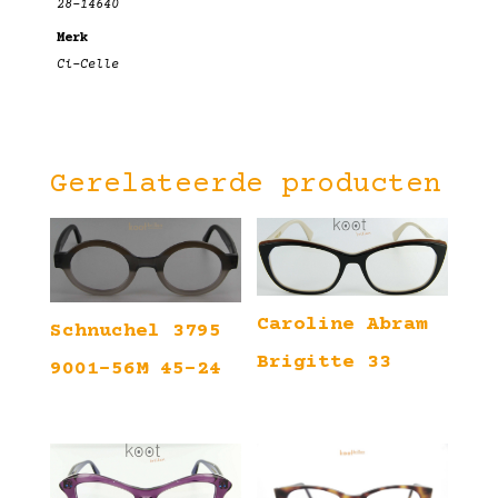
28-14640
Merk
Ci-Celle
Gerelateerde producten
Caroline Abram
Schnuchel 3795
Brigitte 33
9001-56M 45-24