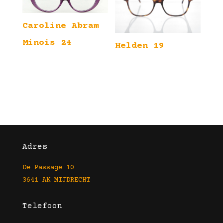
Caroline Abram
Minois 24
Helden 19
Adres
De Passage 10
3641 AK MIJDRECHT
Telefoon