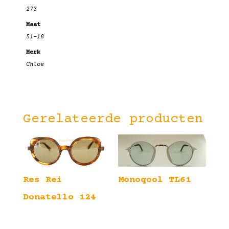
273
Maat
51-18
Merk
Chloe
Gerelateerde producten
Res Rei
Monoqool TL61
Donatello 124