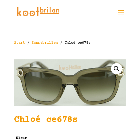
Start
/
Zonnebrillen
/ Chloé ce678s
Chloé ce678s
Kleur