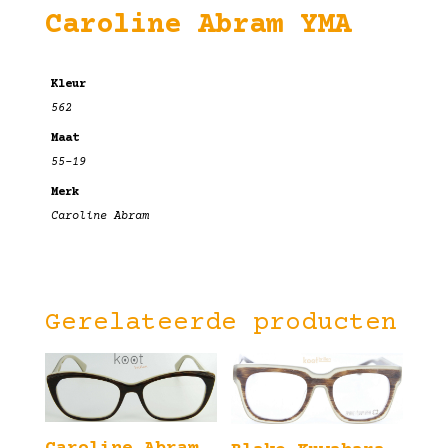
Caroline Abram YMA
Kleur
562
Maat
55-19
Merk
Caroline Abram
Gerelateerde producten