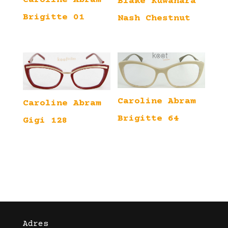
Caroline Abram
Blake Kuwahara
Brigitte 01
Nash Chestnut
Caroline Abram
Caroline Abram
Brigitte 64
Gigi 128
Adres