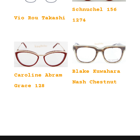
Schnuchel 156
Vio Rou Takashi
1274
Blake Kuwahara
Caroline Abram
Nash Chestnut
Grace 128