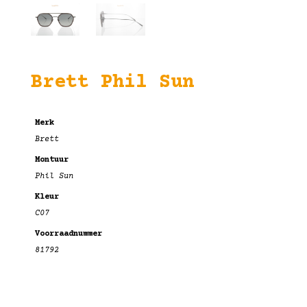
Brett Phil Sun
Merk
Brett
Montuur
Phil Sun
Kleur
C07
Voorraadnummer
81792