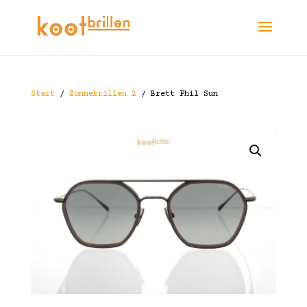
Start
/
Zonnebrillen 2
/ Brett Phil Sun