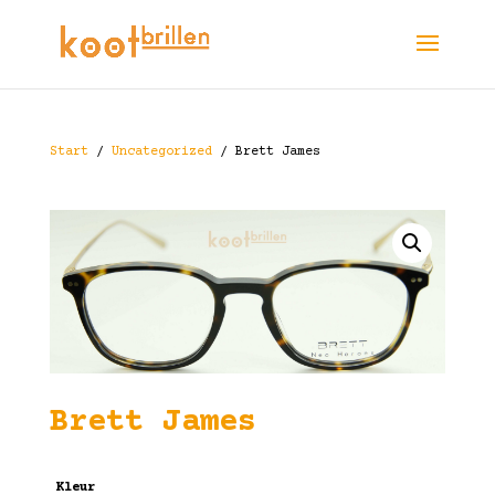
Start
/
Uncategorized
/ Brett James
Brett James
Kleur