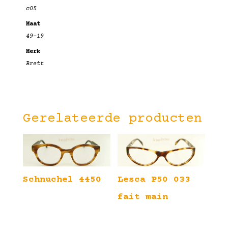
c05
Maat
49-19
Merk
Brett
Gerelateerde producten
Schnuchel 4450
Lesca P50 033
fait main