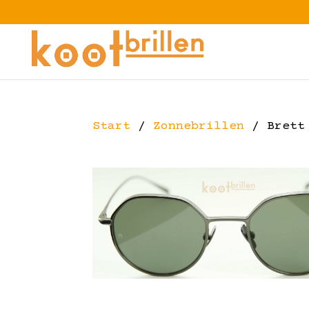
Start
/
Zonnebrillen
/ Brett 