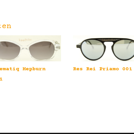
ten
ematiq Hepburn
Res Rei Priamo 001
1