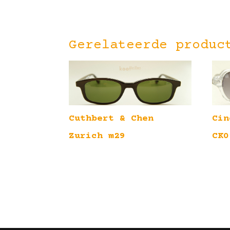
Gerelateerde produc
Cuthbert & Chen
Cin
Zurich m29
CK0