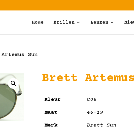
Home
Brillen
Lenzen
Nie
Artemus Sun
Brett Artemu
Kleur
C06
Maat
46-19
Merk
Brett Sun