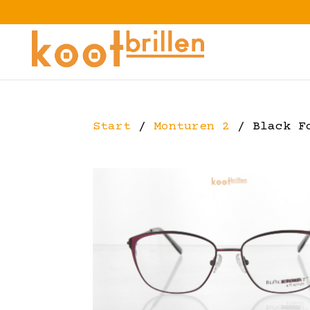
Start
/
Monturen 2
/ Black Fo