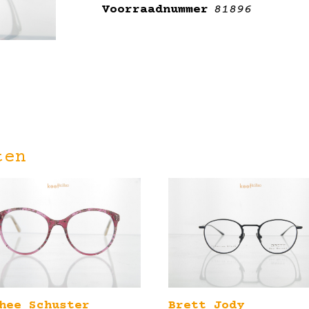
Voorraadnummer
81896
ten
hee Schuster
Brett Jody