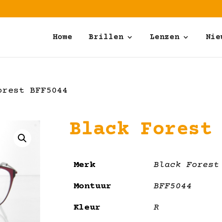
Home
Brillen
Lenzen
Nie
rest BFF5044
Black Forest
Merk
Black Forest
Montuur
BFF5044
Kleur
R