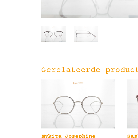
Gerelateerde produc
Mykita Josephine
Sas