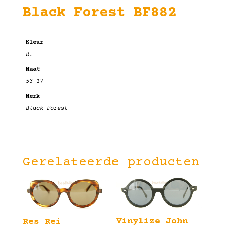
Black Forest BF882
Kleur
R.
Maat
53-17
Merk
Black Forest
Gerelateerde producten
Vinylize John
Res Rei