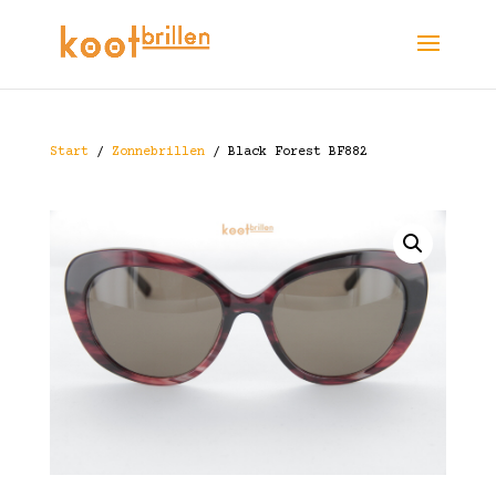
Start
/
Zonnebrillen
/ Black Forest BF882