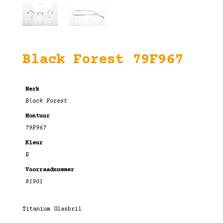
Black Forest 79F967
Merk
Black Forest
Montuur
79F967
Kleur
B
Voorraadnummer
81901
Titanium Glasbril