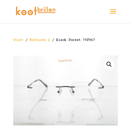
Start
/
Monturen 2
/ Black Forest 79F967