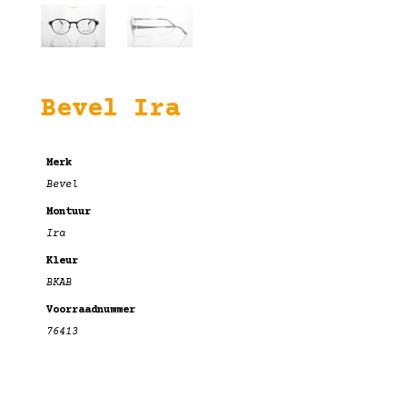
Bevel Ira
Merk
Bevel
Montuur
Ira
Kleur
BKAB
Voorraadnummer
76413