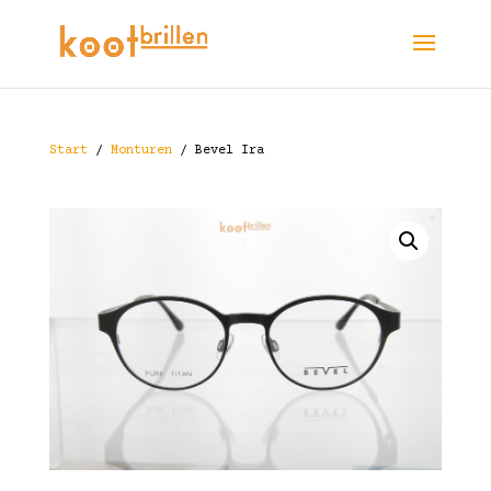
Start
/
Monturen
/ Bevel Ira