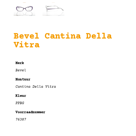
Bevel Cantina Della
Vitra
Merk
Bevel
Montuur
Cantina Della Vitra
Kleur
PPBG
Voorraadnummer
76387