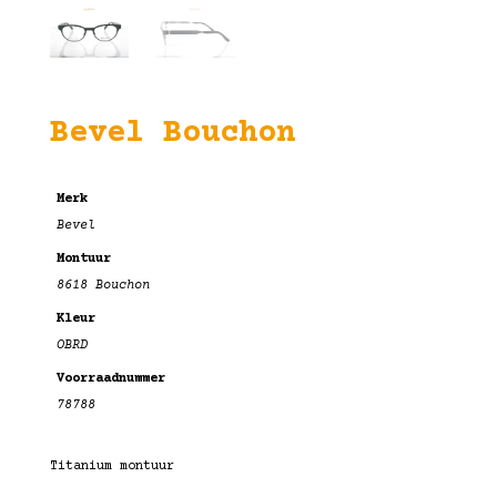
Bevel Bouchon
Merk
Bevel
Montuur
8618 Bouchon
Kleur
OBRD
Voorraadnummer
78788
Titanium montuur