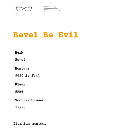
Bevel Be Evil
Merk
Bevel
Montuur
8630 Be Evil
Kleur
BKHG
Voorraadnummer
77273
Titanium montuur