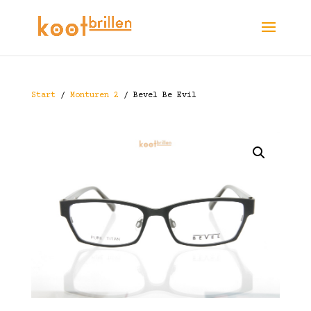
Start
/
Monturen 2
/ Bevel Be Evil