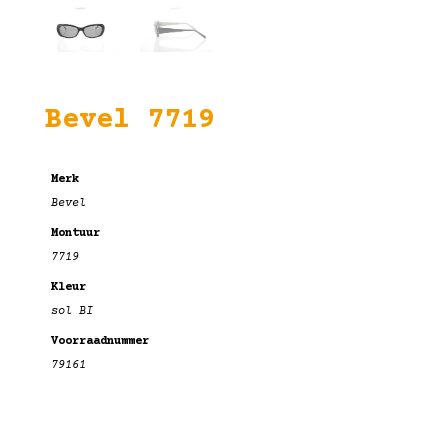
Bevel 7719
Merk
Bevel
Montuur
7719
Kleur
sol BI
Voorraadnummer
79161