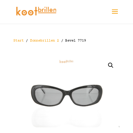
Start
/
Zonnebrillen 2
/ Bevel 7719