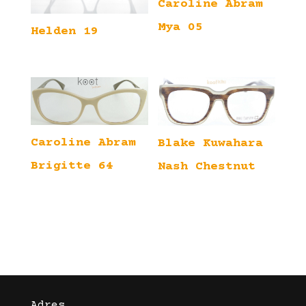
Caroline Abram
Mya 05
Helden 19
Caroline Abram
Blake Kuwahara
Brigitte 64
Nash Chestnut
Adres