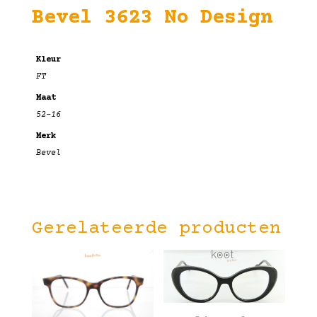
Bevel 3623 No Design
Kleur
FT
Maat
52-16
Merk
Bevel
Gerelateerde producten