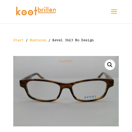
Start
/
Monturen
/ Bevel 3623 No Design